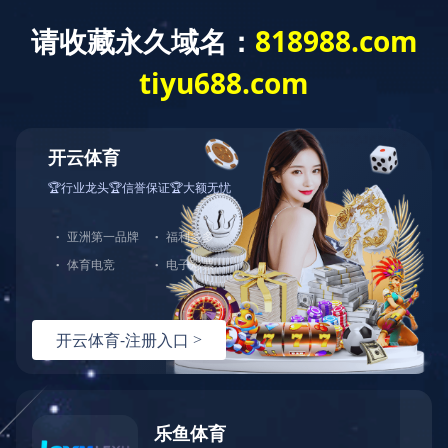
抱歉
可能是由下列问题导致的：
您无权访问此页面
中国体育竞猜网
|
广发足球
|
米兰官方版网站登录入口
|
网投官
网
|
雷速体育网投
|
IM网页版页面登录
|
OD在线平台
|
乐竞官网
|
奇异果(中国)QIYIGUO官方网站
|