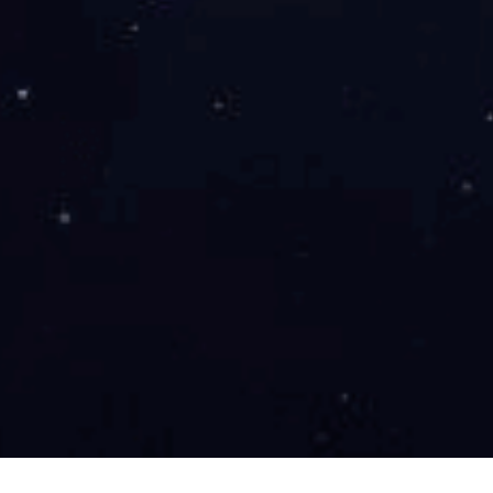
体系网站
地址：安徽省
中国体育竞猜网
|
广发足球
|
米兰官方版网站登录入口
|
网投官网
|
雷速