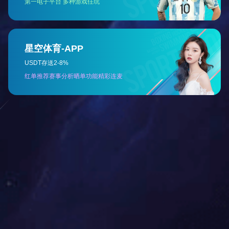
（五）曾因犯罪受过刑事处罚的人员和曾被开
未满或者正在接受纪律审查的人员、处于刑事处罚
论的人员；
（六）按照国家、省有关规定，尚在最低服务
人员；
（七）法律法规规定不得参加报考或聘用为事
报考者不得报考聘用后即构成《事业单位人事
位。
四、报名
请对照我校2025年招聘计划，向所在用人单
式投递应聘简历。
五、资格初审
收到应聘人员投递的报名材料后，相关用人单
合岗位需求的人员，通知其来校参加考核。
六、考试考核
由用人单位负责，采用笔试、试讲、科研水平